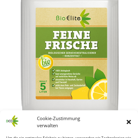
Cookie-Zustimmung
verwalten
Um dir ein optimales Erlebnis zu bieten, verwenden wir Technologien wie